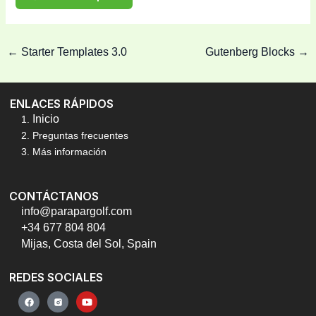
←
Starter Templates 3.0
Gutenberg Blocks
→
ENLACES RÁPIDOS
Inicio
Preguntas frecuentes
Más información
CONTÁCTANOS
info@parapargolf.com
+34 677 804 804
Mijas, Costa del Sol, Spain
REDES SOCIALES
Y
o