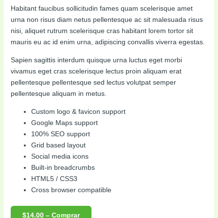
Habitant faucibus sollicitudin fames quam scelerisque amet
urna non risus diam netus pellentesque ac sit malesuada risus
nisi, aliquet rutrum scelerisque cras habitant lorem tortor sit
mauris eu ac id enim urna, adipiscing convallis viverra egestas.
Sapien sagittis interdum quisque urna luctus eget morbi
vivamus eget cras scelerisque lectus proin aliquam erat
pellentesque pellentesque sed lectus volutpat semper
pellentesque aliquam in metus.
Custom logo & favicon support
Google Maps support
100% SEO support
Grid based layout
Social media icons
Built-in breadcrumbs
HTML5 / CSS3
Cross browser compatible
$14.00 – Comprar